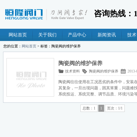
咨询热线：189
网站首页
关于我们
产品中心
新闻资讯
技术
您的位置：
网站首页
> 标签：陶瓷阀的维护保养
陶瓷阀的维护保养
技术资料
陶瓷阀的维护保养
2013-
陶瓷阀往往使用在工况恶劣的条件中，安装
其复杂，一旦出现问题，因其笨重，问题难
系统投运、系统完整、调节品质、环境污染
总数：1
1
页次：1/1