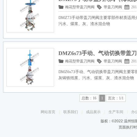
梅花型带盖刀闸阀
带盖刀闸阀
201
DMZ73手动带盖刀闸阀主要零部件材质适
污水、煤浆、灰、渣水混合物
DMZ6s73手动、气动切换带
梅花型带盖刀闸阀
带盖刀闸阀
201
DMZ6s73手动、气动切换带盖刀闸阀主要
灰铸铁纸浆、污水、煤浆、灰、渣水混合物
总数：16
1
页次：1/1
网站首页
|
联系我们
|
成品展示
|
生产车间
|
办
版权：©2022 温州
页面执行时间