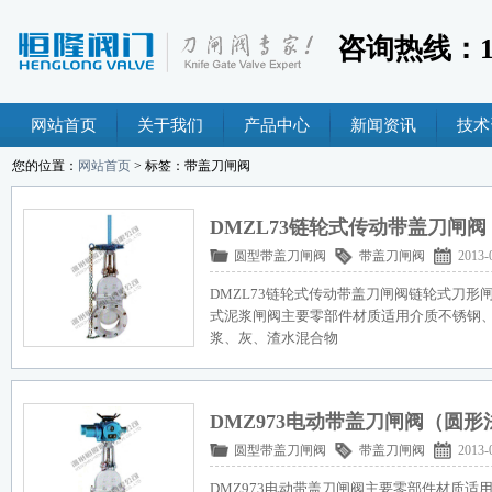
咨询热线：189
网站首页
关于我们
产品中心
新闻资讯
技术
您的位置：
网站首页
> 标签：带盖刀闸阀
DMZL73链轮式传动带盖刀闸
圆型带盖刀闸阀
带盖刀闸阀
2013-
DMZL73链轮式传动带盖刀闸阀链轮式刀
式泥浆闸阀主要零部件材质适用介质不锈钢
浆、灰、渣水混合物
DMZ973电动带盖刀闸阀（圆形
圆型带盖刀闸阀
带盖刀闸阀
2013-
DMZ973电动带盖刀闸阀主要零部件材质适